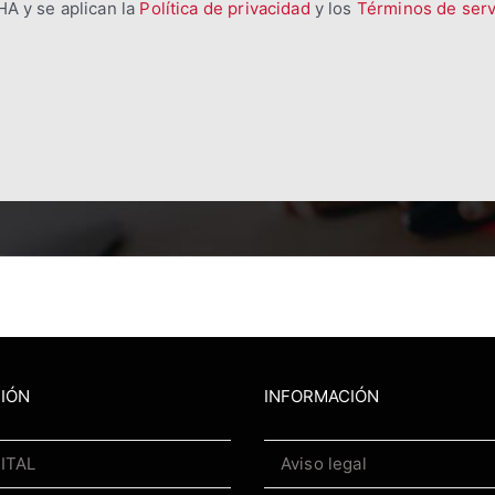
HA y se aplican la
Política de privacidad
y los
Términos de serv
IÓN
INFORMACIÓN
GITAL
Aviso legal