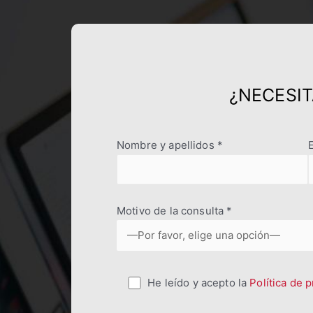
¿NECESI
Nombre y apellidos *
Motivo de la consulta *
He leído y acepto la
Política de 