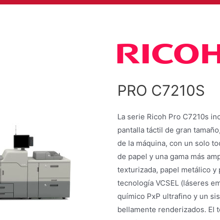
PRO C7210S
La serie Ricoh Pro C7210s in
pantalla táctil de gran tamañ
de la máquina, con un solo t
de papel y una gama más ampl
texturizada, papel metálico y 
tecnología VCSEL (láseres emi
químico PxP ultrafino y un si
bellamente renderizados. El 