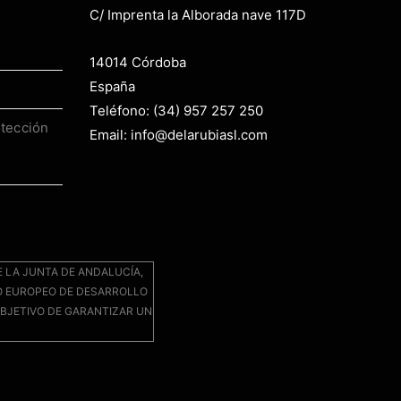
C/ Imprenta la Alborada nave 117D
14014 Córdoba
España
Teléfono: (34) 957 257 250
otección
Email: info@delarubiasl.com
E LA JUNTA DE ANDALUCÍA,
O EUROPEO DE DESARROLLO
BJETIVO DE GARANTIZAR UN