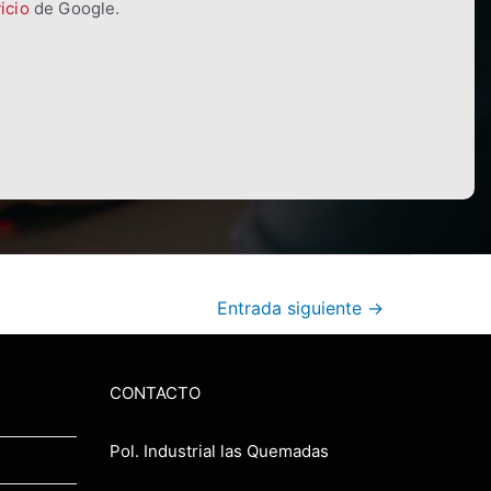
icio
de Google.
Entrada siguiente
→
CONTACTO
Pol. Industrial las Quemadas