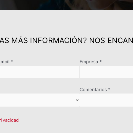
TAS MÁS INFORMACIÓN? NOS ENCA
Email *
Empresa *
Comentarios *
privacidad