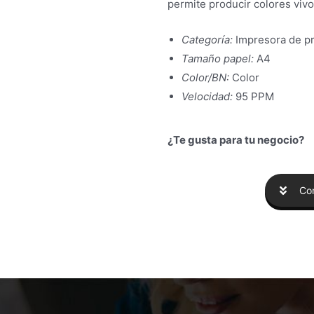
permite producir colores vivo
Categoría:
Impresora de p
Tamaño papel:
A4
Color/BN:
Color
Velocidad:
95 PPM
¿Te gusta para tu negocio?
Con