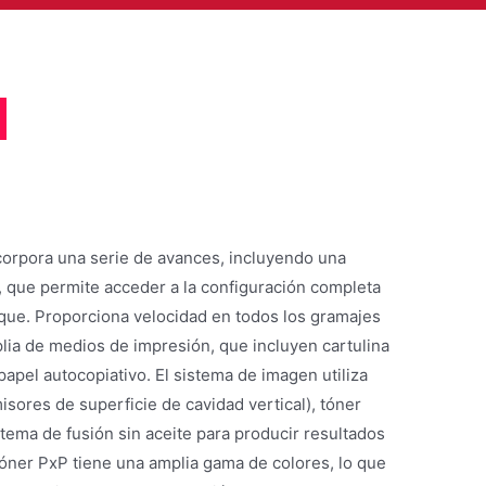
corpora una serie de avances, incluyendo una
o, que permite acceder a la configuración completa
oque. Proporciona velocidad en todos los gramajes
ia de medios de impresión, que incluyen cartulina
papel autocopiativo. El sistema de imagen utiliza
sores de superficie de cavidad vertical), tóner
stema de fusión sin aceite para producir resultados
tóner PxP tiene una amplia gama de colores, lo que