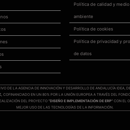
Política de calidad y medio
ambiente
enos
Política de cookies
tos
Política de privacidad y pr
ones
de datos
os
s
TIVO DE LA AGENCIA DE INNOVACIÓN Y DESARROLLO DE ANDALUCÍA IDEA, D
€,
COFINANCIADO EN UN 80% POR LA UNIÓN EUROPEA A TRAVÉS DEL FOND
REALIZACIÓN DEL PROYECTO
“DISEÑO E IMPLEMENTACIÓN DE ERP”
CON EL O
MEJOR USO DE LAS TECNOLOGÍAS DE LA INFORMACIÓN.