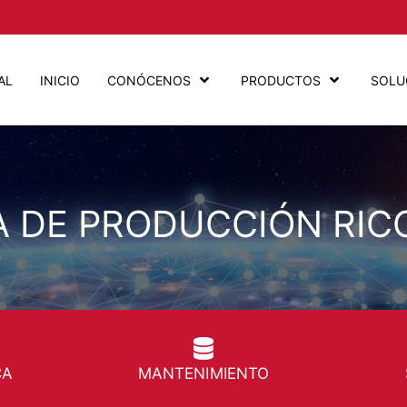
AL
INICIO
CONÓCENOS
PRODUCTOS
SOLU
 DE PRODUCCIÓN RIC
CA
MANTENIMIENTO