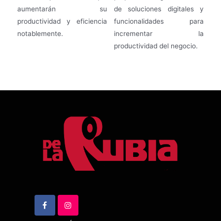
aumentarán su
de soluciones digitales y
productividad y eficiencia
funcionalidades para
notablemente.
incrementar la
productividad del negocio.